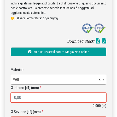
violare qualsiasi legge applicabile. La distribuzione di questo documento
non è controllata. La presente scheda tecnica non è soggetta ad
aggiornamento automatico.
Delivery Format Data: dd/mm/yyyy
Download Stock:
Come utilizzare il nostro Magazzino online
Materiale
*All
×
Ø Interno [d1] (mm)
*
0.000 (in)
Ø Sezione [d2] (mm)
*