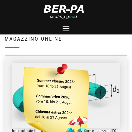
MAGAZZINO ONLINE
Inserisci materiale, Ø interno, Ø della sezione, colore e durezza dell'O-