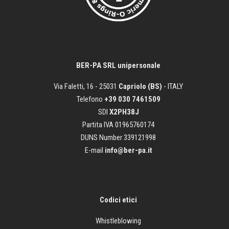
BER-PA SRL unipersonale
Via Faletti, 16 - 25031
Capriolo (BS)
- ITALY
Telefono
+39 030 7461509
SDI
X2PH38J
Partita IVA 01965760174
DUNS Number 339121998
E-mail
info@ber-pa.it
Codici etici
Whistleblowing